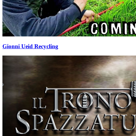
Gionni Ueid Recycling