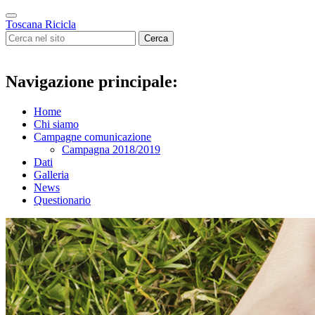
Toscana Ricicla
Cerca
Navigazione principale:
Home
Chi siamo
Campagne comunicazione
Campagna 2018/2019
Dati
Galleria
News
Questionario